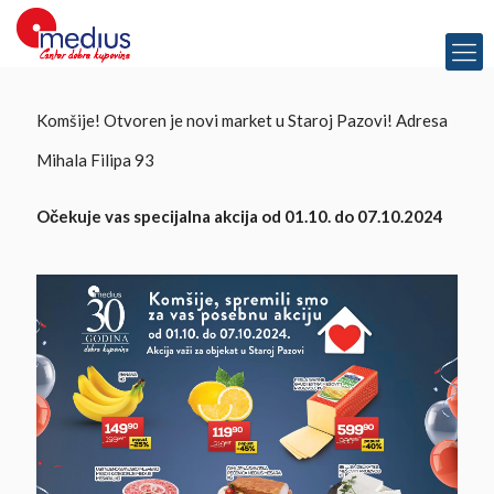
Komšije! Otvoren je novi market u Staroj Pazovi! Adresa
Mihala Filipa 93
Očekuje vas specijalna akcija od 01.10. do 07.10.2024